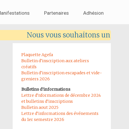
anifestations
Partenaires
Adhésion
Nous vous souhaitons un très bo
Plaquette Agefa
Bulletin d’inscription aux ateliers
créatifs
Bulletin d’inscription escapades et vide-
greniers 2026
Bulletins d’informations
Lettre d’nformations de décembre 2024
et bulletins d’inscriptions
Bulletin aout 2025
Lettre d’informations des événements
du 1er semestre 2026