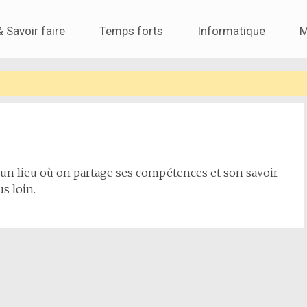
& Savoir faire
Temps forts
Informatique
M
 un lieu où on partage ses compétences et son savoir-
us loin.